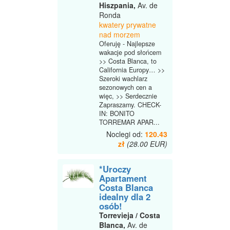
Hiszpania,
Av. de
Ronda
kwatery prywatne
nad morzem
Oferuję - Najlepsze
wakacje pod słońcem
>> Costa Blanca, to
California Europy… >>
Szeroki wachlarz
sezonowych cen a
więc, >> Serdecznie
Zapraszamy. CHECK-
IN: BONITO
TORREMAR APAR...
Noclegi od:
120.43
zł
(28.00 EUR)
*Uroczy
Apartament
Costa Blanca
idealny dla 2
osób!
Torrevieja / Costa
Blanca,
Av. de