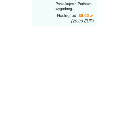
Poszukujecie Państwo
wygodneg...
Noclegi od:
86.02 zł
(20.00 EUR)