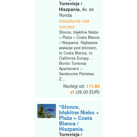
Torrevieja /
Hiszpania,
Av. de
Ronda
mieszkanie nad
morzem
Słonce, błękitne Niebo
+ Plaża = Costa Blanca
/ Hiszpania. Najlepsze
wakacje pod słońcem,
to Costa Blanca, to
California Europy…
Bonito Torremar
Apartament –
Serdecznie Państwa
Z...
Noclegi od:
111.83
zł
(26.00 EUR)
*Słonce,
błękitne Niebo +
Plaża = Costa
Blanca /
Hiszpania.
Torrevieja /