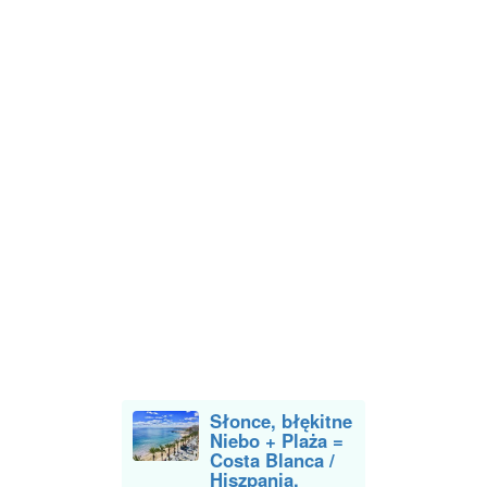
Słonce, błękitne
Niebo + Plaża =
Costa Blanca /
Hiszpania.