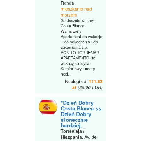
Ronda
mieszkanie nad
morzem
Serdecznie witamy.
Costa Blanca.
Wymarzony
Apartament na wakacje
– do pokochania i do
zakochania się.
BONITO TORREMAR
APARTAMENTO, to
wakacyjna idylla.
Komfortowy, uroczy
nocl...
Noclegi od:
111.83
zł
(26.00 EUR)
*Dzień Dobry
Costa Blanca >>
Dzień Dobry
słonecznie
bardziej.
Torrevieja /
Hiszpania,
Av. de