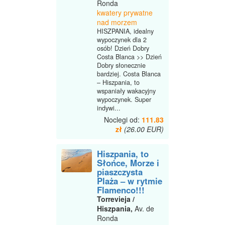
Ronda
kwatery prywatne
nad morzem
HISZPANIA, idealny
wypoczynek dla 2
osób! Dzień Dobry
Costa Blanca >> Dzień
Dobry słonecznie
bardziej. Costa Blanca
– Hiszpania, to
wspaniały wakacyjny
wypoczynek. Super
indywi...
Noclegi od:
111.83
zł
(26.00 EUR)
Hiszpania, to
Słońce, Morze i
piaszczysta
Plaża – w rytmie
Flamenco!!!
Torrevieja /
Hiszpania,
Av. de
Ronda