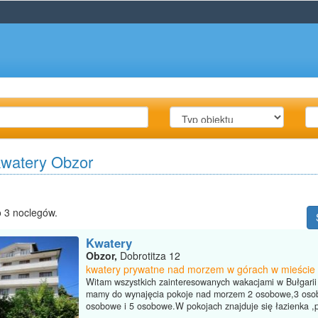
kwatery Obzor
 3 noclegów.
Kwatery
Obzor,
Dobrotitza 12
kwatery prywatne nad morzem w górach w mieście
Witam wszystkich zainteresowanych wakacjami w Bułgarii
mamy do wynajęcia pokoje nad morzem 2 osobowe,3 oso
osobowe i 5 osobowe.W pokojach znajduje się łazienka ,pr