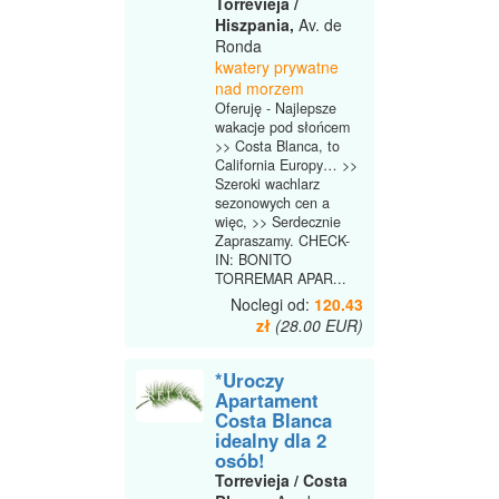
Torrevieja /
Hiszpania,
Av. de
Ronda
kwatery prywatne
nad morzem
Oferuję - Najlepsze
wakacje pod słońcem
>> Costa Blanca, to
California Europy… >>
Szeroki wachlarz
sezonowych cen a
więc, >> Serdecznie
Zapraszamy. CHECK-
IN: BONITO
TORREMAR APAR...
Noclegi od:
120.43
zł
(28.00 EUR)
*Uroczy
Apartament
Costa Blanca
idealny dla 2
osób!
Torrevieja / Costa