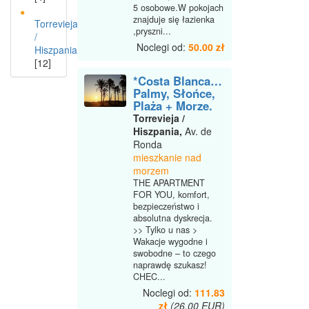
5 osobowe.W pokojach
znajduje się łazienka
Torrevieja
,pryszni...
/
Noclegi od:
50.00 zł
Hiszpania
[12]
*Costa Blanca…
Palmy, Słońce,
Plaża + Morze.
Torrevieja /
Hiszpania,
Av. de
Ronda
mieszkanie nad
morzem
THE APARTMENT
FOR YOU, komfort,
bezpieczeństwo i
absolutna dyskrecja.
>> Tylko u nas >
Wakacje wygodne i
swobodne – to czego
naprawdę szukasz!
CHEC...
Noclegi od:
111.83
zł
(26.00 EUR)