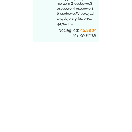
morzem 2 osobowe,3
osobowe,4 osobowe i
5 osobowe.W pokojach
znajduje się łazienka
,pryszni...
Noclegi od:
45.38 zł
(21.00 BGN)