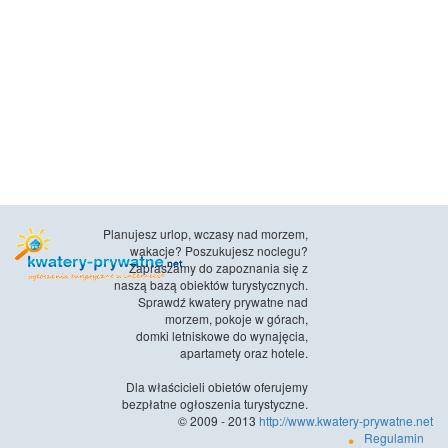
Planujesz urlop, wczasy nad morzem,
wakacje? Poszukujesz noclegu?
Zapraszamy do zapoznania się z
naszą bazą obiektów turystycznych.
Sprawdź kwatery prywatne nad
morzem, pokoje w górach,
domki letniskowe do wynajęcia,
apartamety oraz hotele.
Dla właścicieli obietów oferujemy
bezpłatne ogłoszenia turystyczne.
© 2009 - 2013
http://www.kwatery-prywatne.net
Regulamin