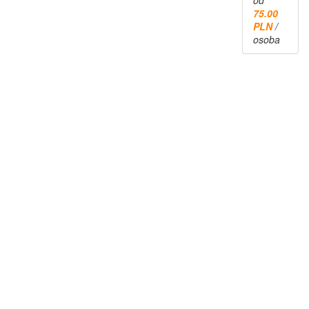
75.00
PLN
/
osoba