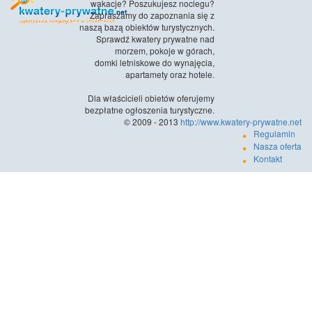
wakacje? Poszukujesz noclegu?
Zapraszamy do zapoznania się z
naszą bazą obiektów turystycznych.
Sprawdź kwatery prywatne nad
morzem, pokoje w górach,
domki letniskowe do wynajęcia,
apartamety oraz hotele.
Dla właścicieli obietów oferujemy
bezpłatne ogłoszenia turystyczne.
© 2009 - 2013
http://www.kwatery-prywatne.net
Regulamin
Nasza oferta
Kontakt