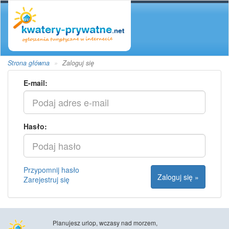
Strona główna
Zaloguj się
E-mail:
Hasło:
Przypomnij hasło
Zaloguj się »
Zarejestruj się
Planujesz urlop, wczasy nad morzem,