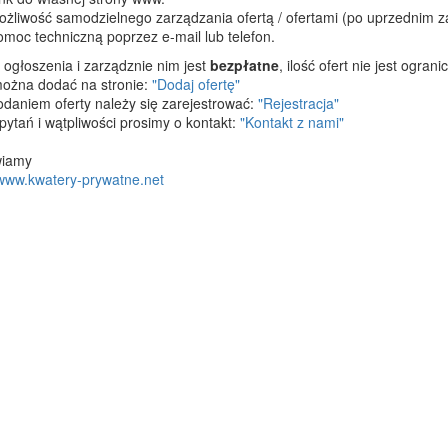
żliwość samodzielnego zarządzania ofertą / ofertami (po uprzednim z
moc techniczną poprzez e-mail lub telefon.
ogłoszenia i zarządznie nim jest
bezpłatne
, ilość ofert nie jest ogra
można dodać na stronie:
"Dodaj ofertę"
daniem oferty należy się zarejestrować:
"Rejestracja"
pytań i wątpliwości prosimy o kontakt:
"Kontakt z nami"
wiamy
www.kwatery-prywatne.net