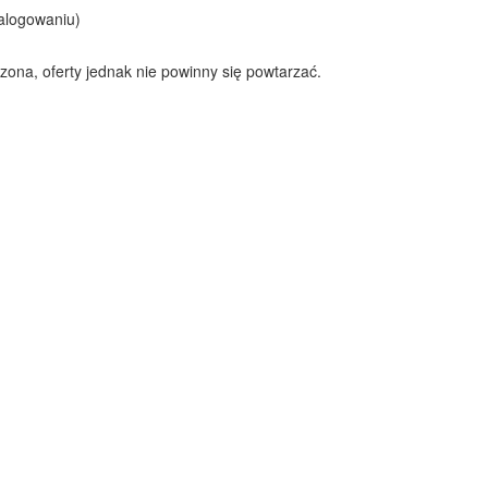
alogowaniu)
niczona, oferty jednak nie powinny się powtarzać.