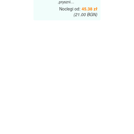
,pryszni...
Noclegi od:
45.38 zł
(21.00 BGN)