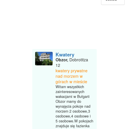
Kwatery
Obzor,
Dobrotitza
12
kwatery prywatne
nad morzem w
górach w mieście
Witam wszystkich
zainteresowanych
wakacjami w Bułgarii
Obzor mamy do
wynajęcia pokoje nad
morzem 2 osobowe,3
osobowe,4 osobowe i
5 osobowe.W pokojach
znajduje się łazienka