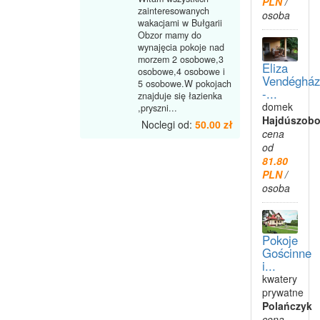
PLN
/
zainteresowanych
osoba
wakacjami w Bułgarii
Obzor mamy do
wynajęcia pokoje nad
morzem 2 osobowe,3
Eliza
osobowe,4 osobowe i
Vendégház
5 osobowe.W pokojach
-...
znajduje się łazienka
domek
,pryszni...
Hajdúszobo
Noclegi od:
50.00 zł
cena
od
81.80
PLN
/
osoba
Pokoje
Gościnne
i...
kwatery
prywatne
Polańczyk
cena