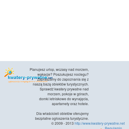
Planujesz urlop, wczasy nad morzem,
wakacje? Poszukujesz noclegu?
Zapraszamy do zapoznania się z
naszą bazą obiektów turystycznych.
Sprawdź kwatery prywatne nad
morzem, pokoje w górach,
domki letniskowe do wynajęcia,
apartamety oraz hotele.
Dla właścicieli obietów oferujemy
bezpłatne ogłoszenia turystyczne.
© 2009 - 2013
http://www.kwatery-prywatne.net
Regulamin