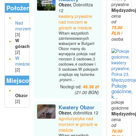
prywatne
Obzor,
Dobrotitza
Położenie
Międzyzdro
12
Ukryj
cena
kwatery prywatne
od
nad morzem w
Nad
75.00
górach w mieście
morzem
PLN
/
Witam wszystkich
[3]
zainteresowanych
osoba
W
wakacjami w Bułgarii
górach
Obzor mamy do
[2]
wynajęcia pokoje nad
W
morzem 2 osobowe,3
mieście
osobowe,4 osobowe i
[2]
5 osobowe.W pokojach
znajduje się łazienka
Miejscowości
,pryszni...
Pokoje
Noclegi od:
45.38 zł
Ukryj
gościnne,
(21.00 BGN)
Obzor
k...
[2]
pokoje
Kwatery Obzor
gościnne
Obzor,
dobrotitza 12
Międzyzdro
agroturystyka nad
cena
morzem w górach w
od
mieście
70.00
Witam wszystkich