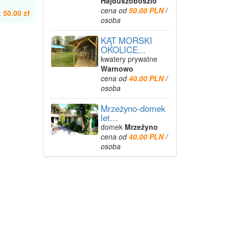
Hajdúszoboszló
cena od
50.00 PLN
/
:
50.00 zł
osoba
KĄT MORSKI
OKOLICE...
kwatery prywatne
Warnowo
cena od
40.00 PLN
/
osoba
Mrzeżyno-domek
let...
domek
Mrzeżyno
cena od
40.00 PLN
/
osoba