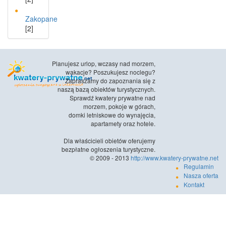
Zakopane
[2]
Planujesz urlop, wczasy nad morzem,
wakacje? Poszukujesz noclegu?
Zapraszamy do zapoznania się z
naszą bazą obiektów turystycznych.
Sprawdź kwatery prywatne nad
morzem, pokoje w górach,
domki letniskowe do wynajęcia,
apartamety oraz hotele.
Dla właścicieli obietów oferujemy
bezpłatne ogłoszenia turystyczne.
© 2009 - 2013
http://www.kwatery-prywatne.net
Regulamin
Nasza oferta
Kontakt