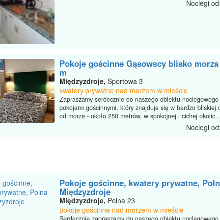
Noclegi od
Pokoje gościnne Gąsowscy blisko morza 
m
Międzyzdroje,
Sportowa 3
kwatery prywatne nad morzem w mieście
Zapraszamy serdecznie do naszego obiektu noclegowego
pokojami gościnnymi, który znajduje się w bardzo bliskiej 
od morza - około 250 metrów, w spokojnej i cichej okolic..
Noclegi od
Pokoje gościnne, kwatery prywatne, Poln
Międzyzdroje
Międzyzdroje,
Polna 23
pokoje gościnne nad morzem w mieście
Serdecznie zapraszamy do naszego obiektu noclegowego