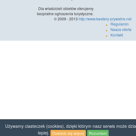
Dla właścicieli obietów oferujemy
bezpłatne ogłoszenia turystyczne.
© 2009 - 2013
http://www.kwatery-prywatne.net
Regulamin
Nasza oferta
Kontakt
Używamy ciasteczek (cookies), dzięki którym nasz serwis może dzia
lepiej.
Dowiedz się więcej
Rozumiem