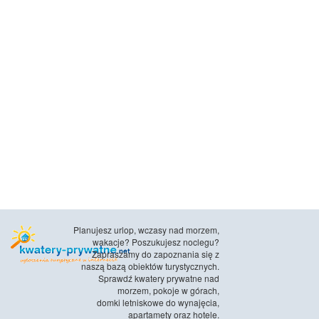
Planujesz urlop, wczasy nad morzem,
wakacje? Poszukujesz noclegu?
Zapraszamy do zapoznania się z
naszą bazą obiektów turystycznych.
Sprawdź kwatery prywatne nad
morzem, pokoje w górach,
domki letniskowe do wynajęcia,
apartamety oraz hotele.