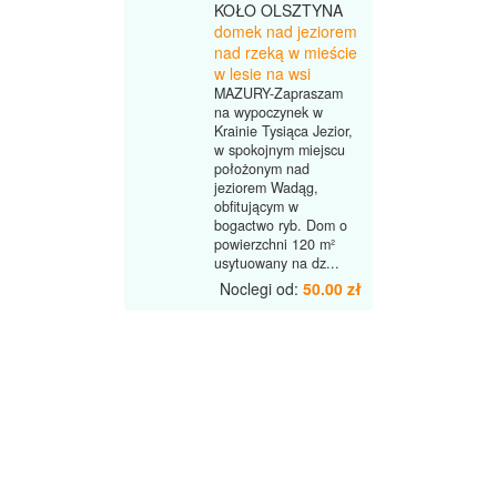
KOŁO OLSZTYNA
domek nad jeziorem
nad rzeką w mieście
w lesie na wsi
MAZURY-Zapraszam
na wypoczynek w
Krainie Tysiąca Jezior,
w spokojnym miejscu
położonym nad
jeziorem Wadąg,
obfitującym w
bogactwo ryb. Dom o
powierzchni 120 m²
usytuowany na dz...
Noclegi od:
50.00 zł