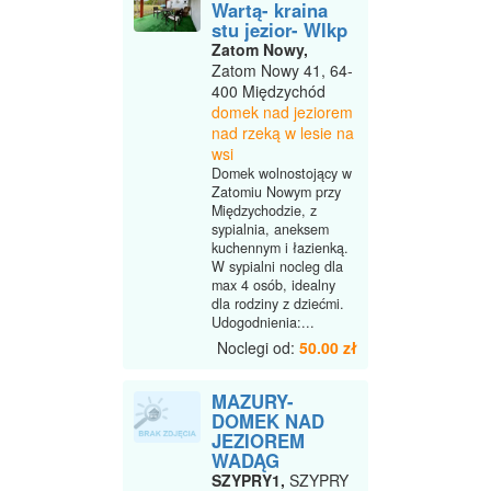
Wartą- kraina
stu jezior- Wlkp
Zatom Nowy,
Zatom Nowy 41, 64-
400 Międzychód
domek nad jeziorem
nad rzeką w lesie na
wsi
Domek wolnostojący w
Zatomiu Nowym przy
Międzychodzie, z
sypialnia, aneksem
kuchennym i łazienką.
W sypialni nocleg dla
max 4 osób, idealny
dla rodziny z dziećmi.
Udogodnienia:...
Noclegi od:
50.00 zł
MAZURY-
DOMEK NAD
JEZIOREM
WADĄG
SZYPRY1,
SZYPRY