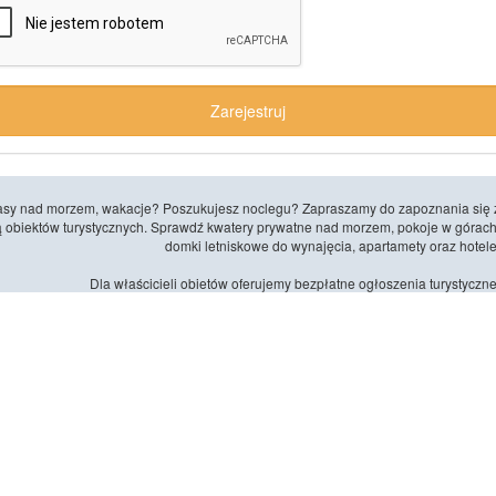
Zarejestruj
zasy nad morzem, wakacje? Poszukujesz noclegu? Zapraszamy do zapoznania się 
 obiektów turystycznych. Sprawdź kwatery prywatne nad morzem, pokoje w górach
domki letniskowe do wynajęcia, apartamety oraz hotele
Dla właścicieli obietów oferujemy bezpłatne ogłoszenia turystyczne